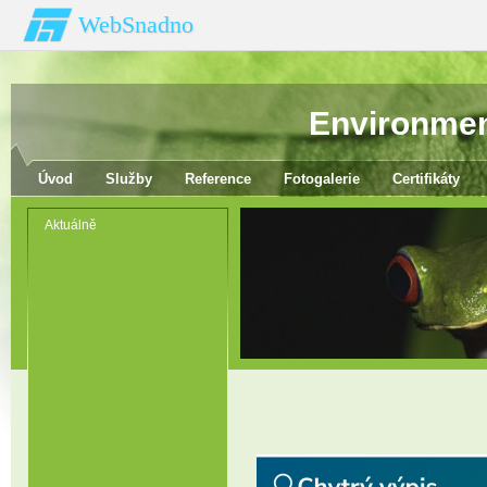
WebSnadno
Environmen
Úvod
Služby
Reference
Fotogalerie
Certifikáty
Aktuálně